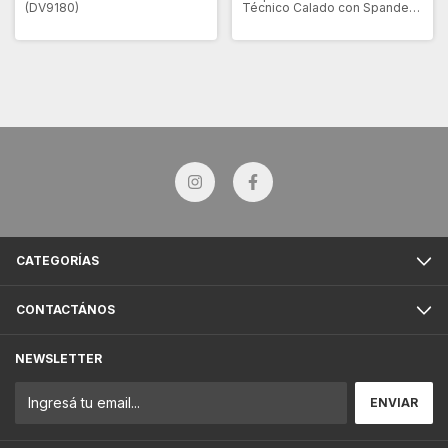
(DV9180)
Técnico Calado con Spandex
Pack x 3 (DV3095)
CATEGORÍAS
CONTACTÁNOS
NEWSLETTER