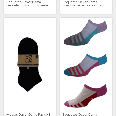
Soquetes Davor Dama
Soquetes Davor Dama
Deportivo Liso con Spandex
Invisible Técnica con Spandex
Pack x 3 (DV3099)
Pack x 3 (DV7079)
Medias Davor Dama Pack X3
Soquetes Davor Dama