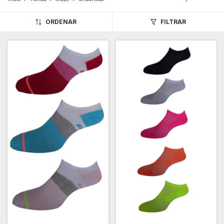
ORDENAR
FILTRAR