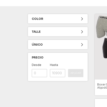
COLOR
TALLE
ÚNICO
PRECIO
Desde
Hasta
APLICAR
Boxer 
Algodó
(DV900