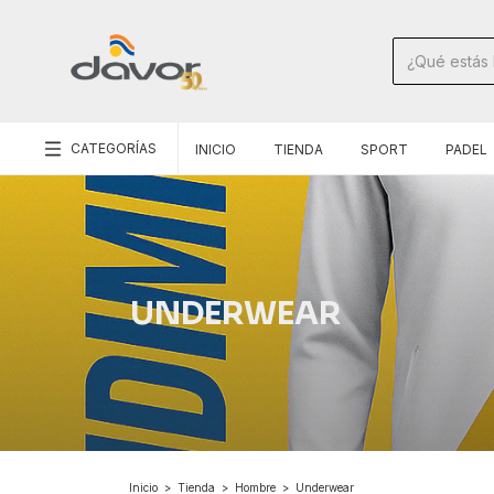
CATEGORÍAS
INICIO
TIENDA
SPORT
PADEL
UNDERWEAR
Inicio
>
Tienda
>
Hombre
>
Underwear