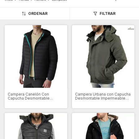
ORDENAR
FILTRAR
Campera Canelón Con
Campera Urbana con Capucha
Capucha Desmontable
Desmontable Impermeable
(100011)
(DV5504)