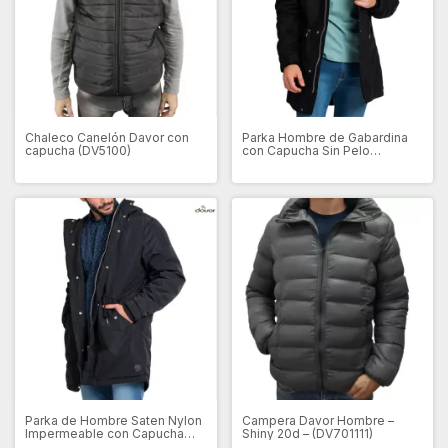
Chaleco Canelón Davor con
Parka Hombre de Gabardina
capucha (DV5100)
con Capucha Sin Pelo
(DV5500)
Parka de Hombre Saten Nylon
Campera Davor Hombre –
Impermeable con Capucha
Shiny 20d – (DV701111)
(DV5501)