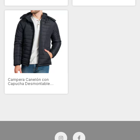
Campera Canelón con
Capucha Desmontable
Impermeable (DV5502)