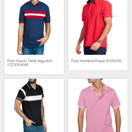
Polo Davor Tahiti Algodón
Polo Hombre Pique (DV0015)
(CD310408)