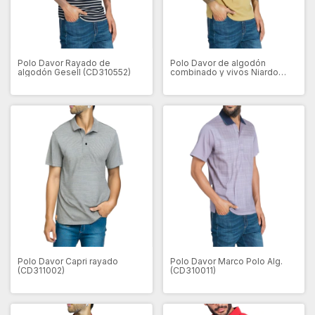
Polo Davor Rayado de
Polo Davor de algodón
algodón Gesell (CD310552)
combinado y vivos Niardo
(CD310028)
Polo Davor Capri rayado
Polo Davor Marco Polo Alg.
(CD311002)
(CD310011)