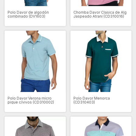
Polo Davor de algodón
Chomba Davor Clasica de Alg
combinado (DV1603)
Jaspeado Atrani (CD310016)
Polo Davor Verona micro
Polo Davor Menorca
pique c/vivos (CD310002)
(CD310403)