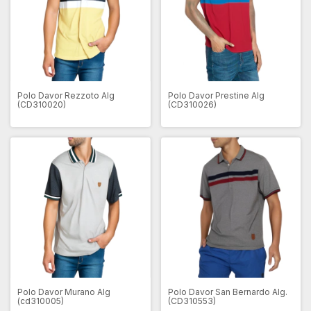
Polo Davor Rezzoto Alg
Polo Davor Prestine Alg
(CD310020)
(CD310026)
Polo Davor Murano Alg
Polo Davor San Bernardo Alg.
(cd310005)
(CD310553)