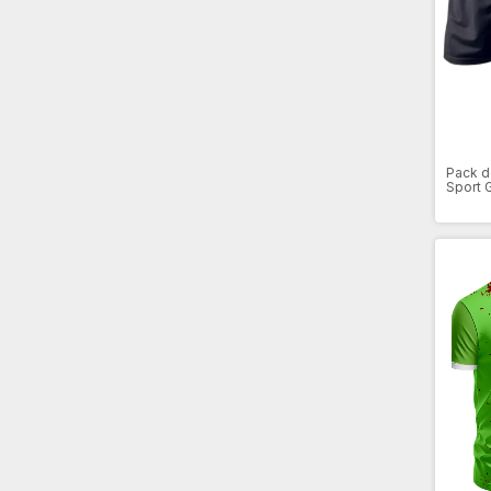
Pack d
Sport G