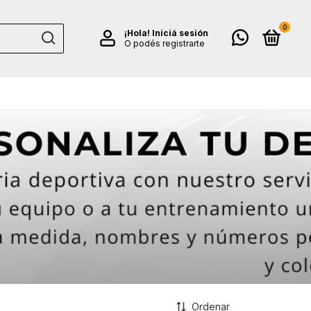
0
¡Hola!
Iniciá sesión
O podés registrarte
Ordenar