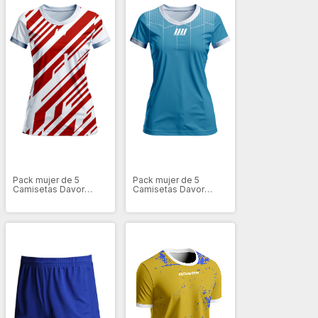
Pack mujer de 5
Pack mujer de 5
Camisetas Davor
Camisetas Davor
Sport Rojo W
Sport Celeste W