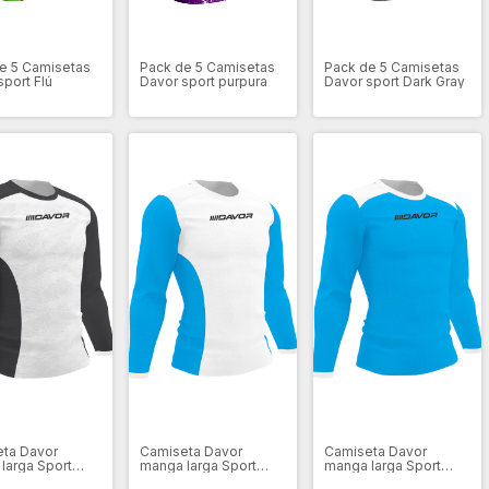
e 5 Camisetas
Pack de 5 Camisetas
Pack de 5 Camisetas
sport Flú
Davor sport purpura
Davor sport Dark Gray
ta Davor
Camiseta Davor
Camiseta Davor
larga Sport
manga larga Sport
manga larga Sport
alizable
personalizable
personalizable