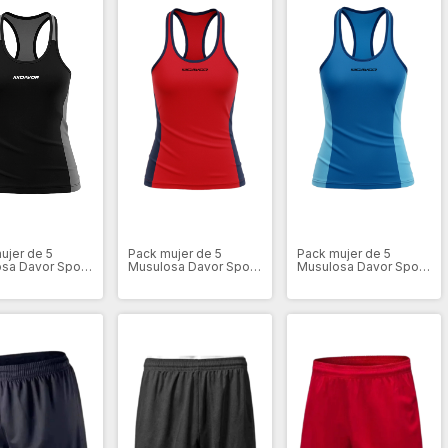
ujer de 5
Pack mujer de 5
Pack mujer de 5
sa Davor Sport
Musulosa Davor Sport
Musulosa Davor Sport
Red-Blue
Sky blue