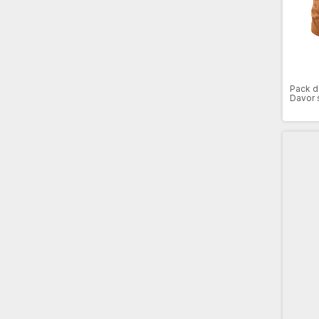
Pack d
Davor 