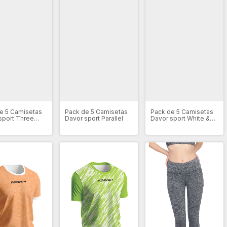
e 5 Camisetas
Pack de 5 Camisetas
Pack de 5 Camisetas
sport Three
Davor sport Parallel
Davor sport White &
 ✮✮✮
Red