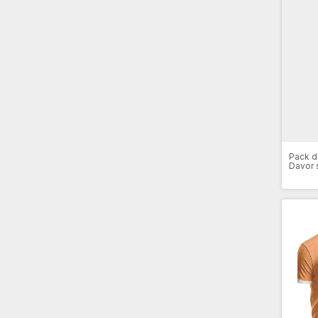
Pack d
Davor 
Stars