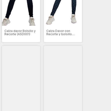
Calza davor Bolsillo y
Calza Davor con
Recorte (ASD001)
Recorte y bolsillo
(ASD011)