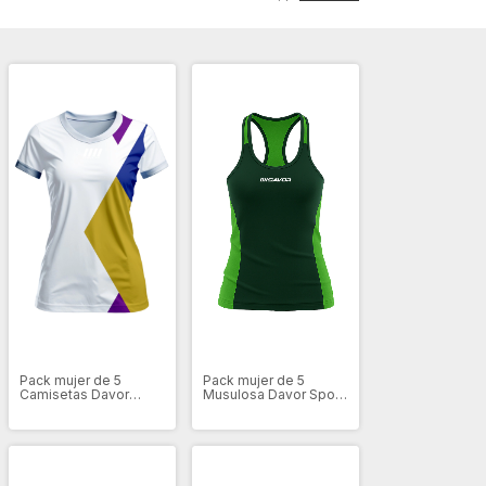
Pack mujer de 5
Pack mujer de 5
Camisetas Davor
Musulosa Davor Sport
Sport Rombos W
Green-Green