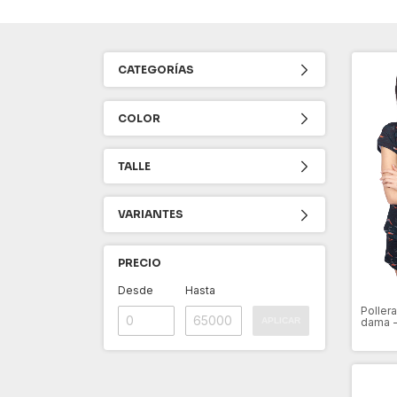
CATEGORÍAS
COLOR
TALLE
VARIANTES
PRECIO
Desde
Hasta
Pollera
APLICAR
dama -
varian