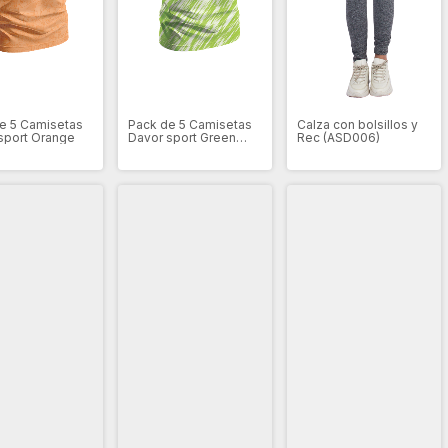
e 5 Camisetas
Pack de 5 Camisetas
Calza con bolsillos y
sport Orange
Davor sport Green
Rec (ASD006)
Lined