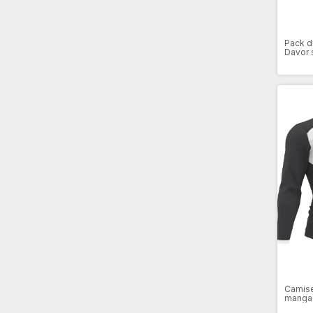
Pack d
Davor 
Camise
manga 
person