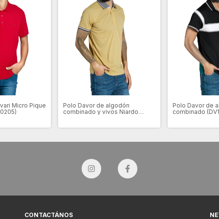
vari Micro Pique
Polo Davor de algodón
Polo Davor de 
10205)
combinado y vivos Niardo
combinado (DV
(CD310028)
CONTACTÁNOS
NE