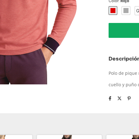
Color:
Rojo
G
Descripció
Polo de pique
cuello y puño