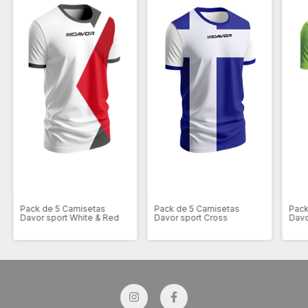
Pack de 5 Camisetas
Pack de 5 Camisetas
Pack
Davor sport White & Red
Davor sport Cross
Davo