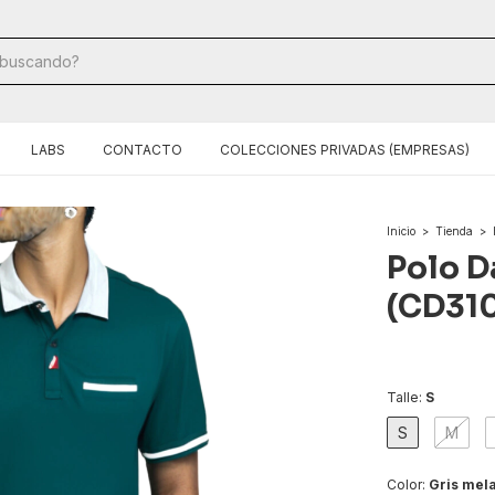
LABS
CONTACTO
COLECCIONES PRIVADAS (EMPRESAS)
Inicio
>
Tienda
>
Polo D
(CD31
Talle:
S
S
M
Color:
Gris mel