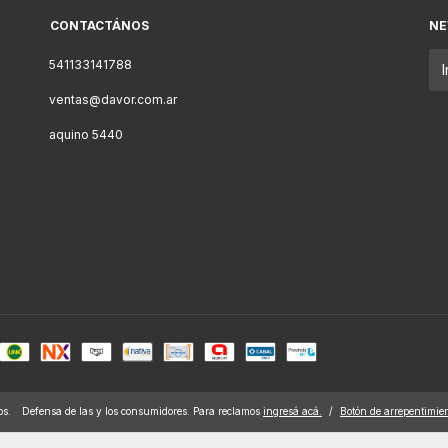
CONTACTÁNOS
NE
541133141788
ventas@davor.com.ar
aquino 5440
os.
Defensa de las y los consumidores. Para reclamos
ingresá acá.
/
Botón de arrepentimie