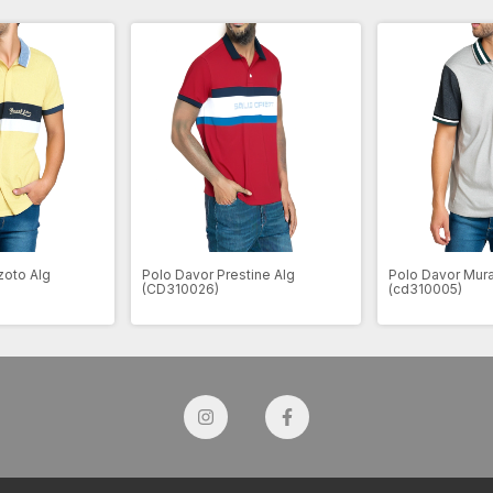
zoto Alg
Polo Davor Prestine Alg
Polo Davor Mur
(CD310026)
(cd310005)