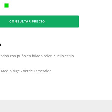
n
lgodón con puño en hilado color. cuello estilo
is Medio Mge - Verde Esmeralda