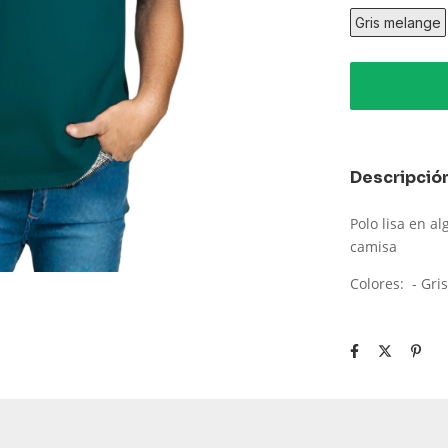
Gris melange
Descripció
Polo lisa en a
camisa
Colores: - Gr