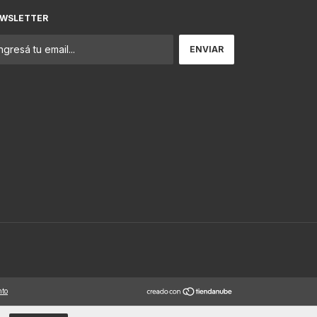
WSLETTER
nto