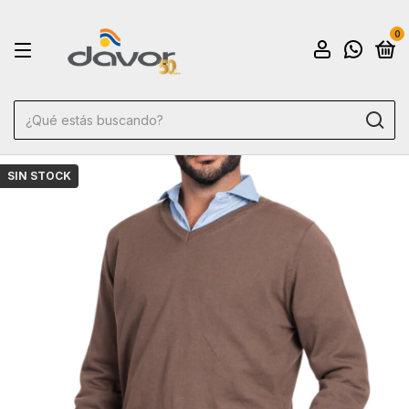
0
SIN STOCK