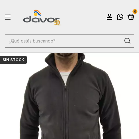
0
SIN STOCK