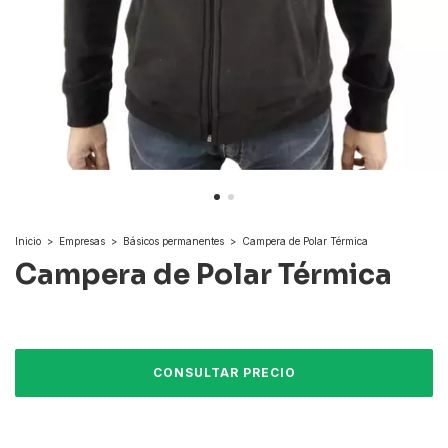
Inicio
>
Empresas
>
Básicos permanentes
>
Campera de Polar Térmica
Campera de Polar Térmica