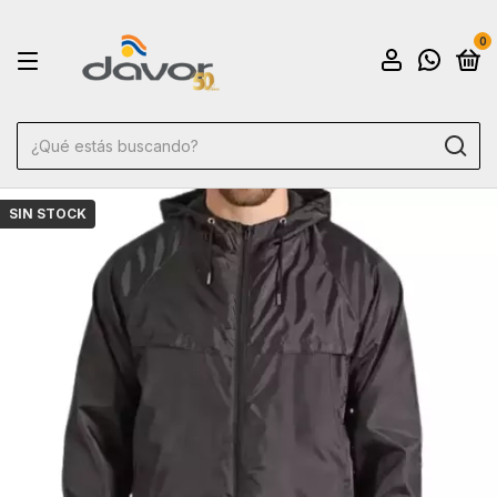
0
SIN STOCK