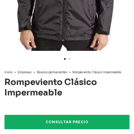
Inicio
>
Empresas
>
Básicos permanentes
>
Rompeviento Clásico Impermeable
Rompeviento Clásico
Impermeable