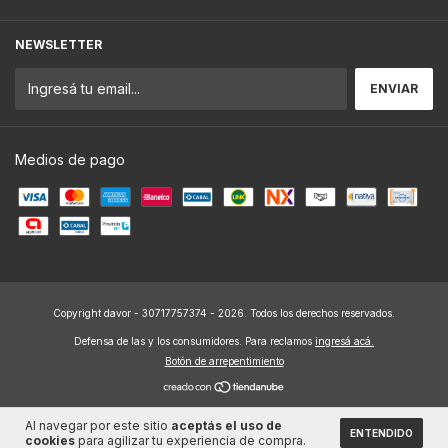
NEWSLETTER
Medios de pago
Copyright davor - 30717757374 - 2026. Todos los derechos reservados.
Defensa de las y los consumidores. Para reclamos
ingresá acá.
Botón de arrepentimiento
Al navegar por este sitio
aceptás el uso de
ENTENDIDO
cookies
para agilizar tu experiencia de compra.